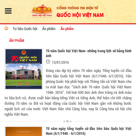
Tư liệu Quốc hội
Ấn phẩm
Ấn phẩm
ẤN PHẨM
70 năm Quốc hội Việt Nam- những trang lịch sử bằng hình
ảnh
13/01/2016
Đúng vào dịp kỷ niệm 70 năm ngày Tổng tuyển cử đầu
tiên bầu Quốc hội Việt Nam (6/1/1946- 6/1/2016), Văn
phòng Quốc hội phối hợp với Thông tấn xã Việt Nam cho
ra mắt bạn đọc “Sách ảnh 70 năm Quốc hội Việt Nam
1946- 2016”. Với hơn 500 bức ảnh đen trắng và ảnh màu
tư liệu lịch sử, được xuất bản bằng tiếng Việt và tiếng Anh, thể hiện chi tiết chặng
đường 70 năm ra đời và hoạt động của Quốc hội Việt Nam gắn với những bước
ngoặt lịch sử của nước Việt Nam Dân chủ Cộng hòa, nay là Cộng hòa xã hội chủ
nghĩa Việt Nam.
70 năm ngày tổng tuyển cử đầu tiên bầu Quốc hội Việt
Nam (6/1/1946 - 6/1/2016)