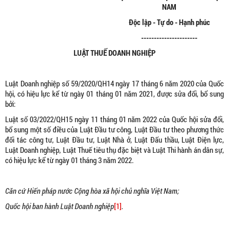
NAM
Độc lập - Tự do - Hạnh phúc
----------------------
LUẬT
THUẾ DOANH NGHIỆP
Luật Doanh nghiệp số 59/2020/QH14 ngày 17 tháng 6 năm 2020 của Quốc
hội, có hiệu lực kể từ ngày 01 tháng 01 năm 2021, được sửa đổi, bổ sung
bởi:
Luật số 03/2022/QH15 ngày 11 tháng 01 năm 2022 của Quốc hội sửa đổi,
bổ sung một số điều của Luật Đầu tư công, Luật Đầu tư theo phương thức
đối tác công tư, Luật Đầu tư, Luật Nhà ở, Luật Đấu thầu, Luật Điện lực,
Luật Doanh nghiệp, Luật Thuế tiêu thụ đặc biệt và Luật Thi hành án dân sự,
có hiệu lực kể từ ngày 01 tháng 3 năm 2022.
Căn cứ Hiến pháp nước Cộng hòa xã hội chủ nghĩa Việt Nam;
Quốc hội ban hành Luật Doanh nghiệp
[1]
.