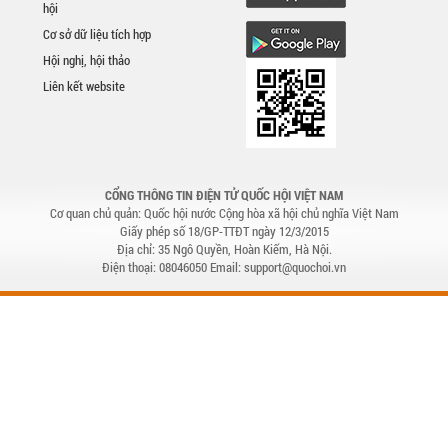
hội
Cơ sở dữ liệu tích hợp
Hội nghị, hội thảo
Liên kết website
CỔNG THÔNG TIN ĐIỆN TỬ QUỐC HỘI VIỆT NAM
Cơ quan chủ quản: Quốc hội nước Cộng hòa xã hội chủ nghĩa Việt Nam
Giấy phép số 18/GP-TTĐT ngày 12/3/2015
Địa chỉ: 35 Ngô Quyền, Hoàn Kiếm, Hà Nội.
Điện thoại: 08046050 Email: support@quochoi.vn