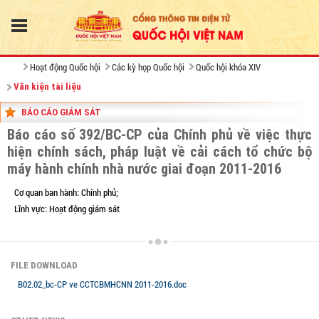
Hoạt động Quốc hội
Các kỳ họp Quốc hội
Quốc hội khóa XIV
Văn kiện tài liệu
BÁO CÁO GIÁM SÁT
Báo cáo số 392/BC-CP của Chính phủ về việc thực
hiện chính sách, pháp luật về cải cách tổ chức bộ
máy hành chính nhà nước giai đoạn 2011-2016
Cơ quan ban hành:
Chính phủ;
Lĩnh vực:
Hoạt động giám sát
FILE DOWNLOAD
B02.02_bc-CP ve CCTCBMHCNN 2011-2016.doc