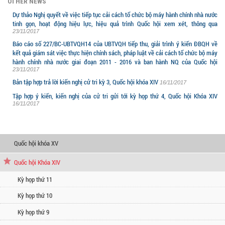
OTHER NEWS
Dự thảo Nghị quyết về việc tiếp tục cải cách tổ chức bộ máy hành chính nhà nước
tinh gọn, hoạt động hiệu lực, hiệu quả trình Quốc hội xem xét, thông qua
23/11/2017
Báo cáo số 227/BC-UBTVQH14 của UBTVQH tiếp thu, giải trình ý kiến ĐBQH về
kết quả giám sát việc thực hiện chính sách, pháp luật về cải cách tổ chức bộ máy
hành chính nhà nước giai đoạn 2011 - 2016 và ban hành NQ của Quốc hội
23/11/2017
Bản tập hợp trả lời kiến nghị cử tri kỳ 3, Quốc hội khóa XIV
16/11/2017
Tập hợp ý kiến, kiến nghị của cử tri gửi tới kỳ họp thứ 4, Quốc hội Khóa XIV
16/11/2017
CÁC KỲ HỌP QUỐC HỘI
Quốc hội khóa XV
Quốc hội Khóa XIV
Kỳ họp thứ 11
Kỳ họp thứ 10
Kỳ họp thứ 9